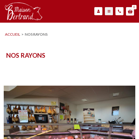
0
ACCUEIL
>
NOS RAYONS
NOS RAYONS