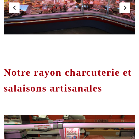
Notre rayon charcuterie et
salaisons artisanales