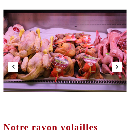
Notre rayon volailles