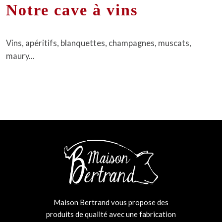
Notre cave à vins
Vins, apéritifs, blanquettes, champagnes, muscats,
maury...
Maison Bertrand vous propose des
produits de qualité avec une fabrication