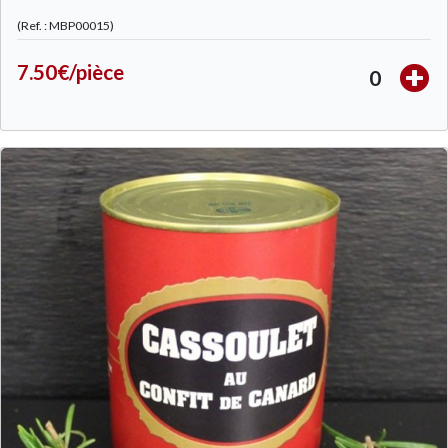
(Ref. : MBP00015)
7.50€/pièce
0