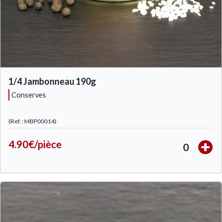
1/4 Jambonneau 190g
conserves
(Ref. : MBP00014)
4.90€/pièce
0