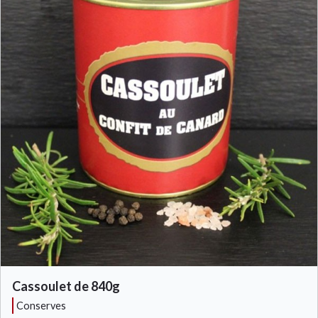
Cassoulet de 840g
conserves