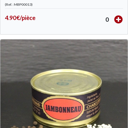
(Ref. : MBP00013)
4.90€/pièce
0