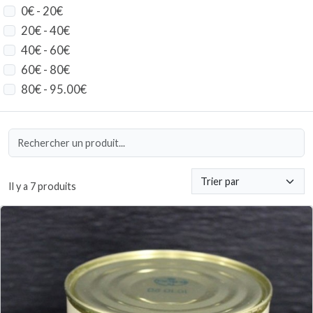
0€ - 20€
20€ - 40€
40€ - 60€
60€ - 80€
80€ - 95.00€
Il y a 7 produits