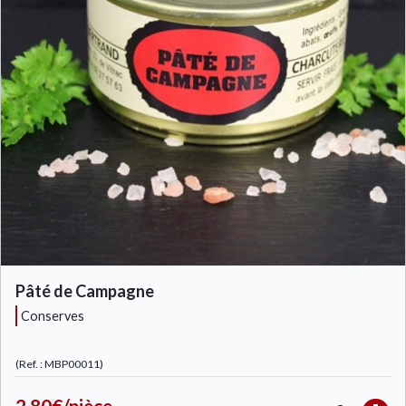
Pâté de Campagne
conserves
(Ref. : MBP00011)
2.80€/pièce