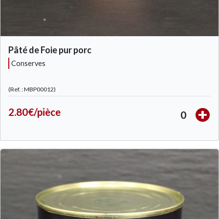
Pâté de Foie pur porc
conserves
(Ref. : MBP00012)
2.80€/pièce
0