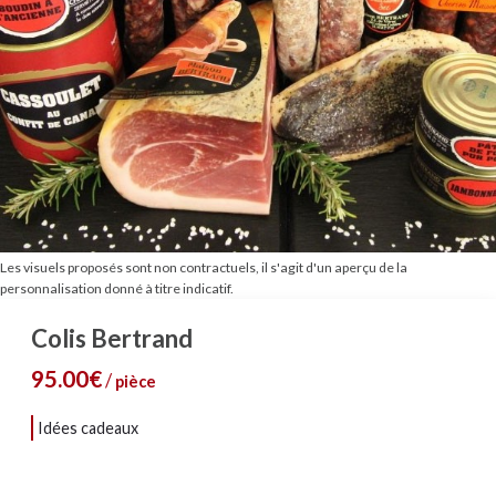
Les visuels proposés sont non contractuels, il s'agit d'un aperçu de la
personnalisation donné à titre indicatif.
Colis Bertrand
95.00€
/
pièce
idées cadeaux