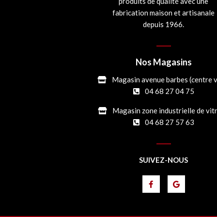
produits de qualité avec une
fabrication maison et artisanale
depuis 1966.
Nos Magasins
Magasin avenue barbes (centre vi
04 68 27 04 75
Magasin zone industrielle de vit
04 68 27 57 63
SUIVEZ-NOUS