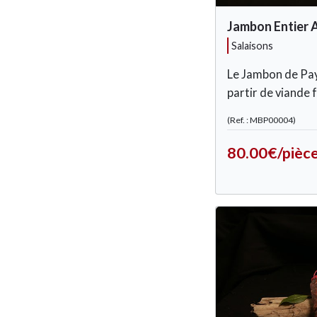
Jambon Entier 
salaisons
Le Jambon de Pays
partir de viande f
(Ref. : MBP00004)
80.00€/pièc