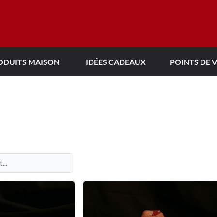
POINTS DE 
ODUITS MAISON
IDÉES CADEAUX