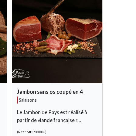
Jambon sans os coupé en 4
salaisons
Le Jambon de Pays est réalisé à
partir de viande française r...
(Ref. : MBP00003)