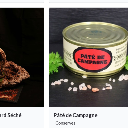
ard Séché
Pâté de Campagne
conserves