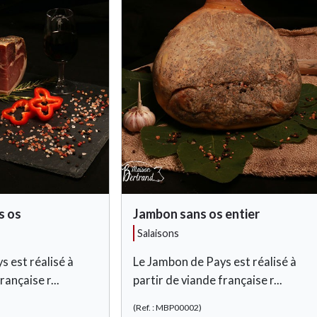
s os
Jambon sans os entier
salaisons
 est réalisé à
Le Jambon de Pays est réalisé à
rançaise r...
partir de viande française r...
(Ref. : MBP00002)