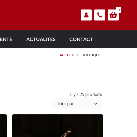
0
VENTE
ACTUALITÉS
CONTACT
ACCUEIL
>
BOUTIQUE
Il y a 25 produits